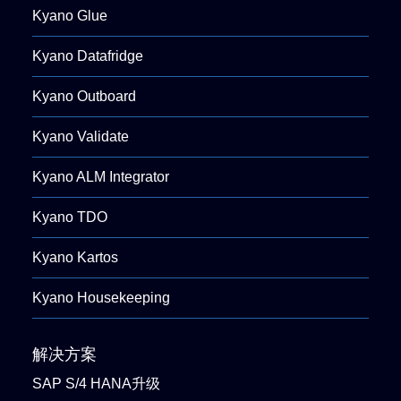
Kyano Glue
Kyano Datafridge
Kyano Outboard
Kyano Validate
Kyano ALM Integrator
Kyano TDO
Kyano Kartos
Kyano Housekeeping
解决方案
SAP S/4 HANA升级