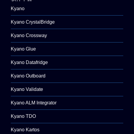
Kyano
Kyano CrystalBridge
Kyano Crossway
Kyano Glue
Kyano Datafridge
Kyano Outboard
Kyano Validate
Kyano ALM Integrator
Kyano TDO
Kyano Kartos