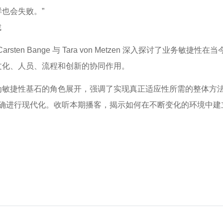
也会失败。”
裁
sten Bange 与 Tara von Metzen 深入探讨了业务
文化、人员、流程和创新的协同作用。
为敏捷性基石的角色展开，强调了实现真正适应性所需的整体方
何正确进行现代化。收听本期播客，揭示如何在不断变化的环境中