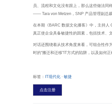
员、流程和文化没有跟上，那么这些做法同样
—— Tara von Metzen，SNP 产品管理副总
在本期《BARC 数据文化播客》中，主持人 Car
真正使企业具备敏捷性的因素，包括技术、
对话还围绕着从技术角度来看，可组合性作
时的“搬迁和迁移”IT方式的陷阱，以及如
标签：
IT现代化
·
敏捷
点击注册