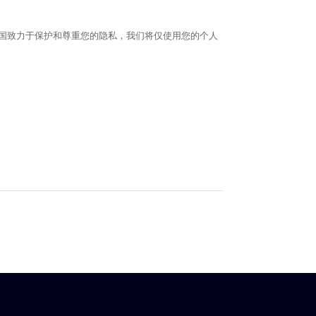
P中国致力于保护和尊重您的隐私，我们将仅使用您的个人