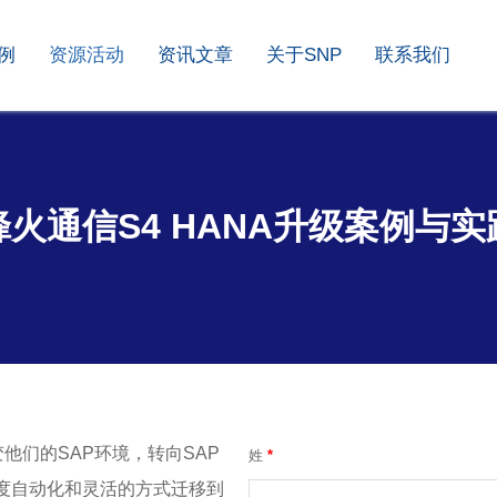
例
资源活动
资讯文章
关于SNP
联系我们
烽火通信S4 HANA升级案例与实
他们的SAP环境，转向SAP
姓
*
高度自动化和灵活的方式迁移到