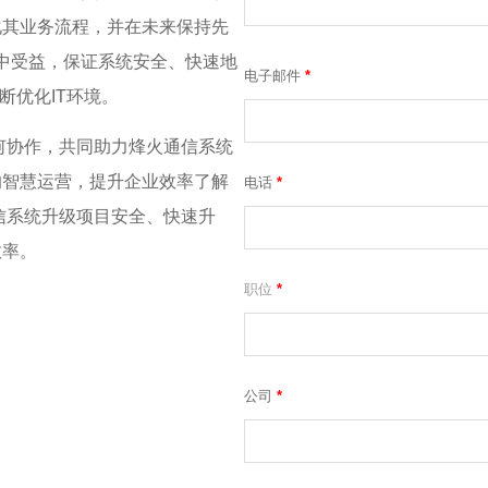
标准化其业务流程，并在未来保持先
型中受益，保证系统安全、快速地
电子邮件
*
不断优化IT环境。
何协作，共同助力烽火通信系统
A的智慧运营，提升企业效率了解
电话
*
信系统升级项目安全、快速升
效率。
职位
*
公司
*