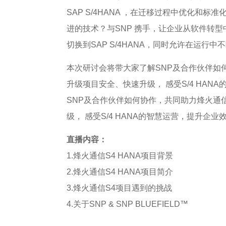
SAP S/4HANA ，在迁移过程中优化和
进的技术？与SNP 携手，让企业从软件转
切换到SAP S/4HANA，同时允许在运行中
本次研讨会将带大家了解SNP及合作伙伴如
升级项目安全、快速升级， 感受S/4 HAN
SNP及合作伙伴如何协作，共同助力烽火通
级， 感受S/4 HANA的智慧运营，提升企业
直播内容：
1.烽火通信S4 HANA项目背景
2.烽火通信S4 HANA项目简介
3.烽火通信S4项目遇到的挑战
4.关于SNP & SNP BLUEFIELD™