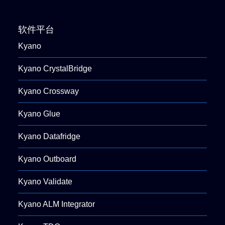
软件平台
Kyano
Kyano CrystalBridge
Kyano Crossway
Kyano Glue
Kyano Datafridge
Kyano Outboard
Kyano Validate
Kyano ALM Integrator