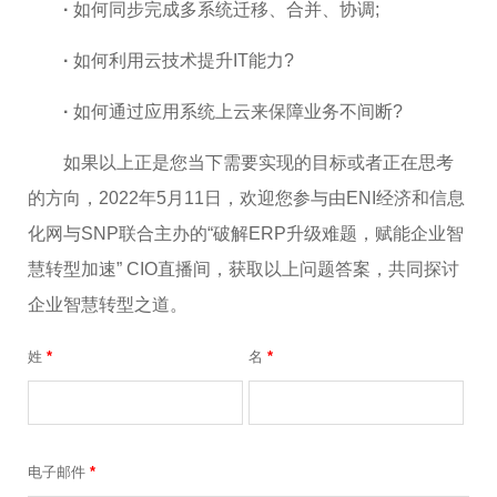
·
如何同步完成多系统迁移、合并、协调;
·
如何利用云技术提升IT能力?
·
如何通过应用系统上云来保障业务不间断?
如果以上正是您当下需要实现的目标或者正在思考
的方向，2022年5月11日，欢迎您参与由ENI经济和信息
化网与SNP联合主办的“破解ERP升级难题，赋能企业智
慧转型加速” CIO直播间，获取以上问题答案，共同探讨
企业智慧转型之道。
姓
*
名
*
电子邮件
*