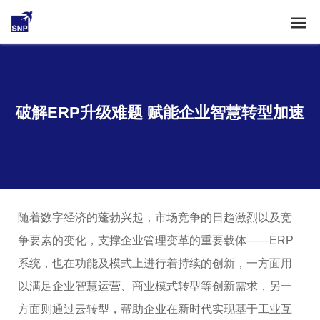
破解ERP升级难题 赋能企业智慧转型加速
随着数字经济的蓬勃兴起，市场竞争的日趋激烈以及竞
争要素的变化，支撑企业管理变革的重要载体——ERP
系统，也在功能及模式上进行着持续的创新，一方面用
以满足企业智慧运营、商业模式转型等创新需求，另一
方面则通过云转型，帮助企业在新时代实现基于工业互