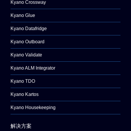
Kyano Crossway
Kyano Glue
Kyano Datafridge
Kyano Outboard
Kyano Validate
Kyano ALM Integrator
Kyano TDO
Kyano Kartos
Kyano Housekeeping
解决方案