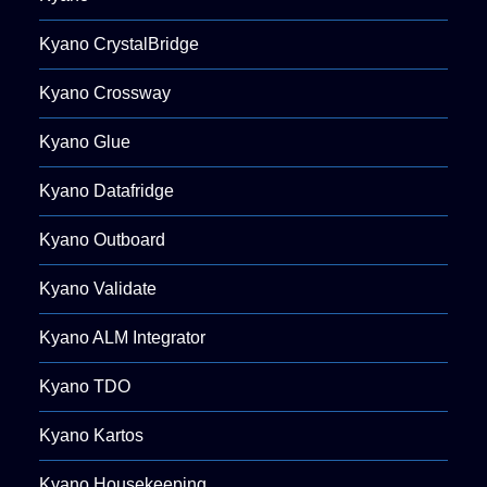
Kyano CrystalBridge
Kyano Crossway
Kyano Glue
Kyano Datafridge
Kyano Outboard
Kyano Validate
Kyano ALM Integrator
Kyano TDO
Kyano Kartos
Kyano Housekeeping