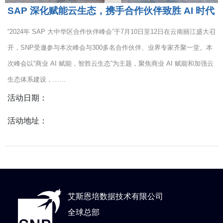
SAP 深化赋能云生态，携手合作伙伴致胜 AI 时代
“2024年 SAP 大中华区合作伙伴峰会”于7月10日至12日在云南丽江盛大召
开，SNP受邀参与本次峰会与300多名合作伙伴、业界专家齐聚一堂。本
次峰会以“商业 AI 赋能，智胜云生态”为主题，聚焦商业 AI 赋能和加强云
生态体系建设，……
活动日期：
活动地址：
艾斯恩培数据技术有限公司
全球总部