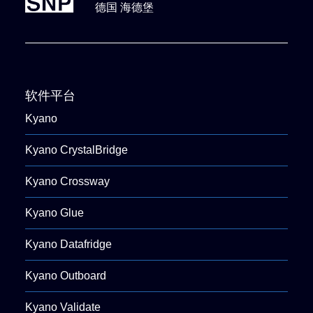
德国 海德堡
软件平台
Kyano
Kyano CrystalBridge
Kyano Crossway
Kyano Glue
Kyano Datafridge
Kyano Outboard
Kyano Validate