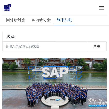
市场活动
国外研讨会
国内研讨会
线下活动
选择