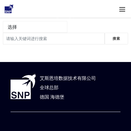
白皮书
选择
艾斯恩培数据技术有限公司
全球总部
德国 海德堡