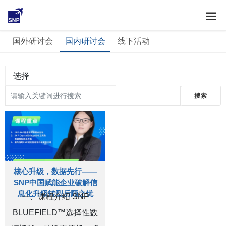
市场活动
国外研讨会
国内研讨会
线下活动
选择
核心升级，数据先行——
SNP中国赋能企业破解信
息化升级转型后顾之忧
一、课程介绍 SNP
BLUEFIELD™选择性数