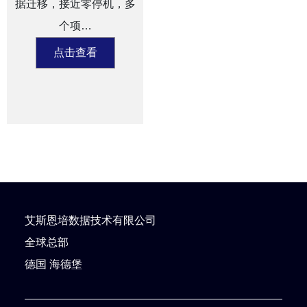
据迁移，接近零停机，多
个项…
点击查看
艾斯恩培数据技术有限公司
全球总部
德国 海德堡