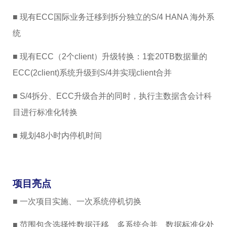
■ 现有ECC国际业务迁移到拆分独立的S/4 HANA 海外系
统
■ 现有ECC（2个client）升级转换：1套20TB数据量的
ECC(2client)系统升级到S/4并实现client合并
■ S/4拆分、ECC升级合并的同时，执行主数据含会计科
目进行标准化转换
■ 规划48小时内停机时间
项目亮点
■ 一次项目实施、一次系统停机切换
■ 范围包含选择性数据迁移、多系统合并、数据标准化处