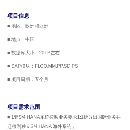
项目信息
■ 地区：欧洲和亚洲
■ 地点：中国
■ 数据库大小：20TB左右
■ SAP模块：FI,CO,MM,PP,SD,PS
■ 项目周期：五个月
项目需求范围
■ 1套S/4 HANA系统按照业务要求1:1拆分出国际业务并
迁移到独立S/4 HANA 海外系统，