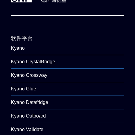
德国 海德堡
软件平台
Kyano
Kyano CrystalBridge
Kyano Crossway
Kyano Glue
Kyano Datafridge
Kyano Outboard
Kyano Validate