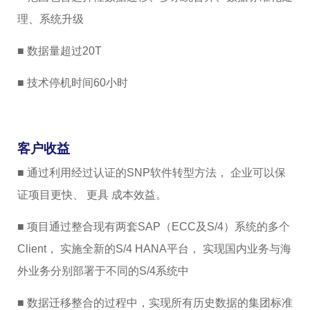
理、系统升级
■ 数据量超过20T
■ 技术停机时间60小时
客户收益
■ 通过利用经过认证的SNP软件转型方法， 企业可以保
证项目更快、 更具 成本效益。
■ 项目通过整合现有两套SAP（ECC及S/4）系统的多个
Client， 实施全新的S/4 HANA平台， 实现国内业务与海
外业务分别部署于不同的S/4系统中
■ 数据迁移整合的过程中，实现所有历史数据的集团标准