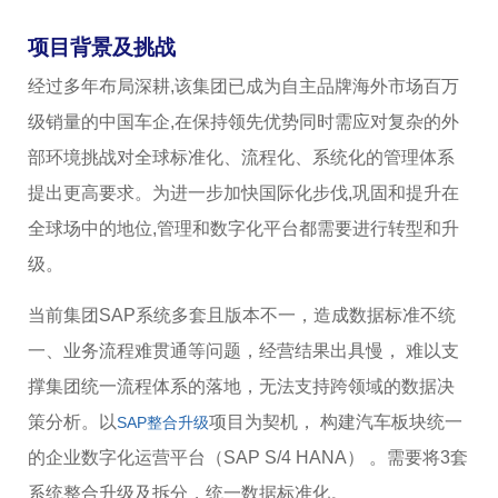
项目背景及挑战
经过多年布局深耕,该集团已成为自主品牌海外市场百万
级销量的中国车企,在保持领先优势同时需应对复杂的外
部环境挑战对全球标准化、流程化、系统化的管理体系
提出更高要求。为进一步加快国际化步伐,巩固和提升在
全球场中的地位,管理和数字化平台都需要进行转型和升
级。
当前集团SAP系统多套且版本不一，造成数据标准不统
一、业务流程难贯通等问题，经营结果出具慢， 难以支
撑集团统一流程体系的落地，无法支持跨领域的数据决
策分析。以
项目为契机， 构建汽车板块统一
SAP整合升级
的企业数字化运营平台（SAP S/4 HANA） 。需要将3套
系统整合升级及拆分，统一数据标准化。