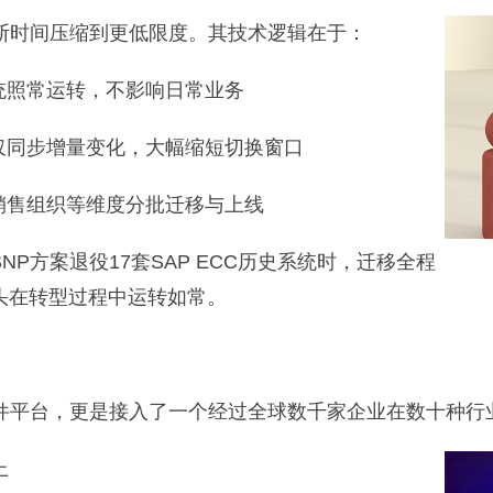
断时间压缩到更低限度。其技术逻辑在于：
统照常运转，不影响日常业务
仅同步增量变化，大幅缩短切换窗口
销售组织等维度分批迁移与上线
P方案退役17套SAP ECC历史系统时，迁移全程
头在转型过程中运转如常。
软件平台，更是接入了一个经过全球数千家企业在数十种行
上