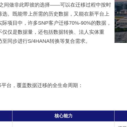
要”之间做非此即彼的选择——可以在迁移过程中按时
筛选。既能带上所需的历史数据，又能在新平台上
项目中，许多SNP客户迁移70%-90%的数据，
不仅仅是数据量，还包括数据转换、法人实体重
至同步进行S/4HANA转换等复合需求。
迁移平台，覆盖数据迁移的全生命周期：
核心能力