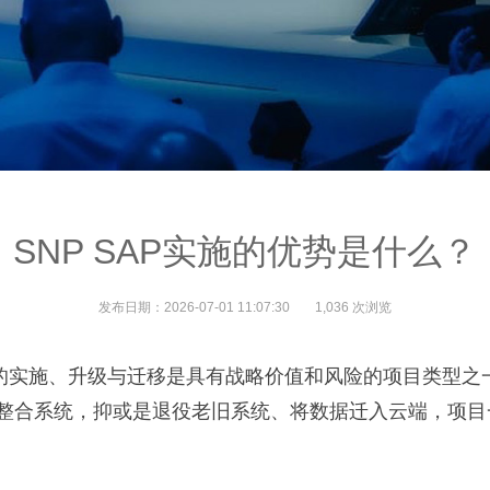
SNP SAP实施的优势是什么？
发布日期：2026-07-01 11:07:30
1,036 次浏览
的实施、升级与迁移是具有战略价值和风险的项目类型之一。
拆分整合系统，抑或是退役老旧系统、将数据迁入云端，项