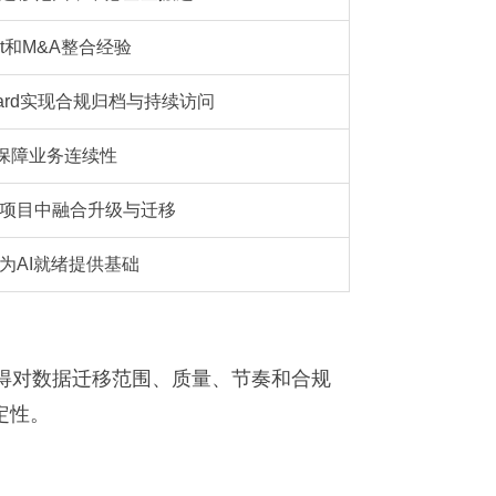
out和M&A整合经验
 Outboard实现合规归档与持续访问
保障业务连续性
一个项目中融合升级与迁移
为AI就绪提供基础
获得对数据迁移范围、质量、节奏和合规
定性。