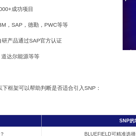
,000+成功项目
BM，SAP，德勤，PWC等等
自研产品通过SAP官方认证
软，道达尔能源等等
以下框架可以帮助判断是否适合引入SNP：
SNP
？
BLUEFIELD可精准