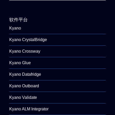
软件平台
Kyano
Kyano CrystalBridge
Kyano Crossway
Kyano Glue
Kyano Datafridge
Kyano Outboard
Kyano Validate
Kyano ALM Integrator