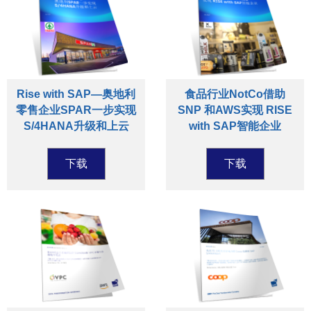
Rise with SAP—奥地利
食品行业NotCo借助
零售企业SPAR一步实现
SNP 和AWS实现 RISE
S/4HANA升级和上云
with SAP智能企业
下载
下载