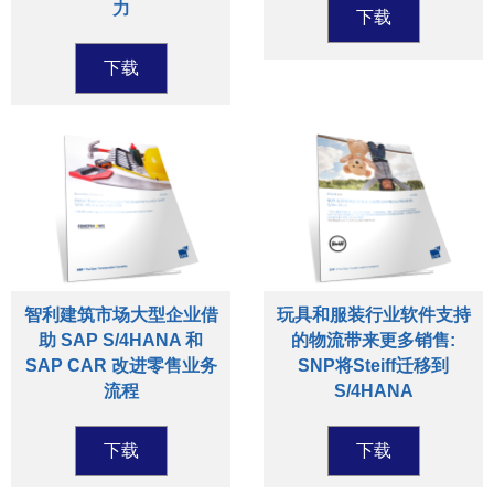
力
下载
下载
智利建筑市场大型企业借
玩具和服装行业软件支持
助 SAP S/4HANA 和
的物流带来更多销售:
SAP CAR 改进零售业务
SNP将Steiff迁移到
流程
S/4HANA
下载
下载