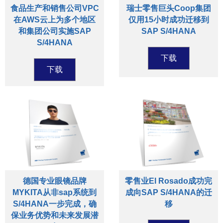
食品生产和销售公司VPC
瑞士零售巨头Coop集团
在AWS云上为多个地区
仅用15小时成功迁移到
和集团公司实施SAP
SAP S/4HANA
S/4HANA
下载
下载
德国专业眼镜品牌
零售业El Rosado成功完
MYKITA从非sap系统到
成向SAP S/4HANA的迁
S/4HANA一步完成，确
移
保业务优势和未来发展潜