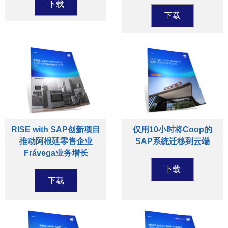
下载
下载
RISE with SAP创新项目
仅用10小时将Coop的
推动阿根廷零售企业
SAP系统迁移到云端
Frávega业务增长
下载
下载