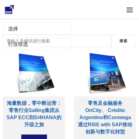
客户案例
选择
行业筛选
海量数据，零中断运营：
零售及金融服务
零售行业Salling集团从
OnCity、 Crédito
SAP ECC到S/4HANA的
Argentino和Conmega
升级之旅
通过RISE with SAP推动
创新与数字化转型