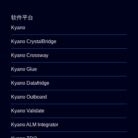
软件平台
Kyano
Kyano CrystalBridge
Kyano Crossway
Kyano Glue
Kyano Datafridge
Kyano Outboard
Kyano Validate
Kyano ALM Integrator