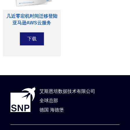
几近零宕机时间迁移登陆
亚马逊AWS云服务
下载
艾斯恩培数据技术有限公司
全球总部
德国 海德堡