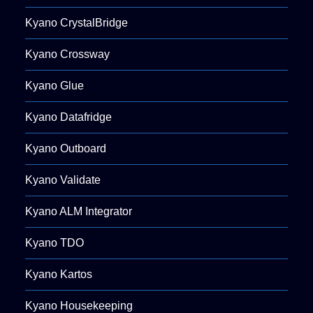
Kyano CrystalBridge
Kyano Crossway
Kyano Glue
Kyano Datafridge
Kyano Outboard
Kyano Validate
Kyano ALM Integrator
Kyano TDO
Kyano Kartos
Kyano Housekeeping