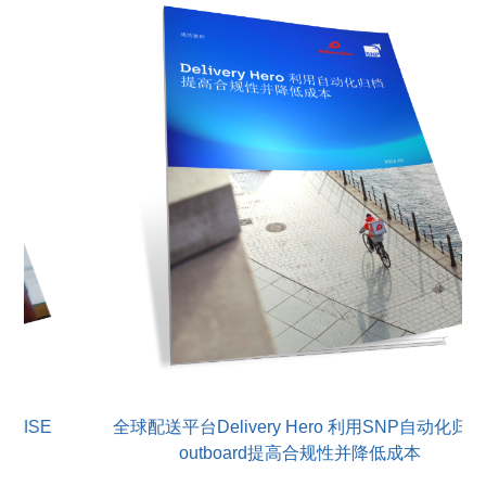
全球配送平台Delivery Hero 利用SNP自动化归档
阿根
outboard提高合规性并降低成本