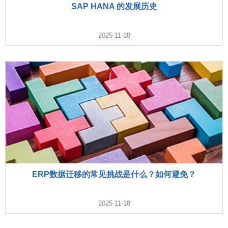
SAP HANA 的发展历史
2025-11-18
ERP数据迁移的常见挑战是什么？如何避免？
2025-11-18