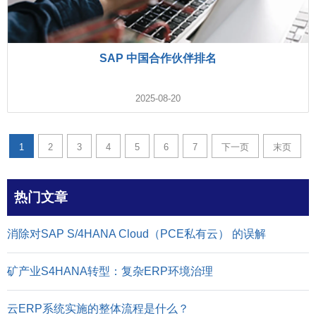
SAP 中国合作伙伴排名
2025-08-20
1
2
3
4
5
6
7
下一页
末页
热门文章
消除对SAP S/4HANA Cloud（PCE私有云） 的误解
矿产业S4HANA转型：复杂ERP环境治理
云ERP系统实施的整体流程是什么？